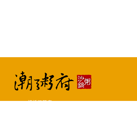
板橋江翠店
預約專線 : (02)2252-5088
地址 : 新北市板橋區文化路二段419號
土城中央店