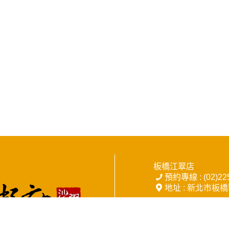
板橋江翠店
預約專線 : (02)22
地址 : 新北市板
土城中央店
預約專線 : (02)22