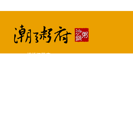
板橋江翠店
預約專線 : (02)2252-5088
地址 : 新北市板橋區文化路二段419號
土城中央店
預約專線 : (02)2265-9968
地址 : 新北市土城區中央路二段328號
Copyright © 2026 潮粥府沙鍋粥板橋店.土城店官方網站 All rights reserved.