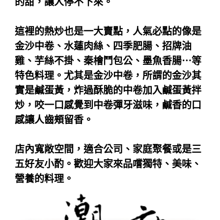
的甜，讓人停不下來。
這裡的熱炒也是一大賣點，人氣必點的像是
金沙中卷、水蓮肉絲、四季肥腸、招牌油
雞、芋絲不掛、秦檜鬥包公、墨魚香腸⋯等
特色料理。尤其是金沙中卷，所謂的金沙其
實是鹹蛋黃，炸過酥脆的中卷加入鹹蛋黃拌
炒，咬一口感覺到中卷彈牙滋味，鹹香的口
感讓人齒頰留香。
店內寬敞空間，適合公司、家庭聚餐或是三
五好友小酌。歡迎大家來品嚐獨特、美味、
營養的料理。